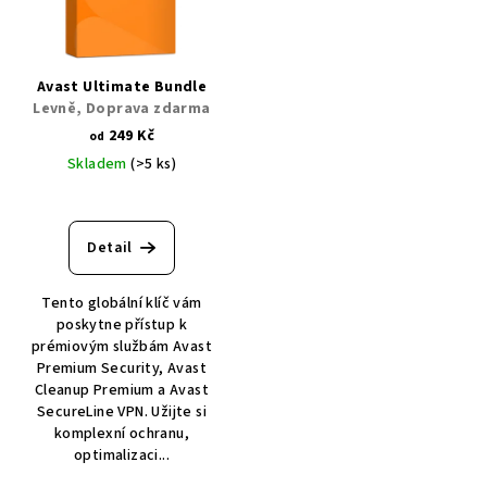
Avast Ultimate Bundle
Levně, Doprava zdarma
249 Kč
od
Skladem
(>5 ks)
Detail
Tento globální klíč vám
poskytne přístup k
prémiovým službám Avast
Premium Security, Avast
Cleanup Premium a Avast
SecureLine VPN. Užijte si
komplexní ochranu,
optimalizaci...