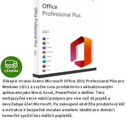
z 5
hvězdiček.
Z
ZDARMA
D
Získejte trvalou licenci Microsoft Office 2021 Professional Plus pro
A
Windows 10/11 a zvyšte svou produktivitu s aktualizovanými
aplikacemi jako Word, Excel, PowerPoint a dalšími. Tato
R
multijazyčná verze nabízí podporu pro více než 30 jazyků a
nevyžaduje účet Microsoft. Po zakoupení obdržíte produktový klíč
M
a instrukce k bezpečné instalaci emailem. Ideální pro domácí i
komerční využití bez dalších poplatků.
A