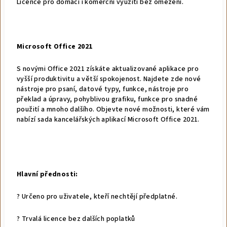
Licence pro domácí i komerční využití bez omezení.
Microsoft Office 2021
S novými Office 2021 získáte aktualizované aplikace pro
vyšší produktivitu a větší spokojenost. Najdete zde nové
nástroje pro psaní, datové typy, funkce, nástroje pro
překlad a úpravy, pohyblivou grafiku, funkce pro snadné
použití a mnoho dalšího. Objevte nové možnosti, které vám
nabízí sada kancelářských aplikací Microsoft Office 2021.
Hlavní přednosti:
? Určeno pro uživatele, kteří nechtějí předplatné.
? Trvalá licence bez dalších poplatků