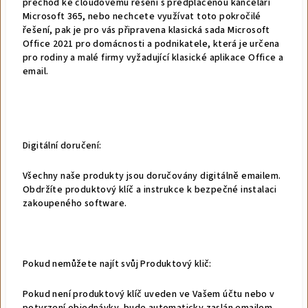
přechod ke cloudovému řešení s předplacenou kanceláří
Microsoft 365, nebo nechcete využívat toto pokročilé
řešení, pak je pro vás připravena klasická sada Microsoft
Office 2021 pro domácnosti a podnikatele, která je určena
pro rodiny a malé firmy vyžadující klasické aplikace Office a
email.
Digitální doručení:
Všechny naše produkty jsou doručovány digitálně emailem.
Obdržíte produktový klíč a instrukce k bezpečné instalaci
zakoupeného software.
Pokud nemůžete najít svůj Produktový klič:
Pokud není produktový klíč uveden ve Vašem účtu nebo v