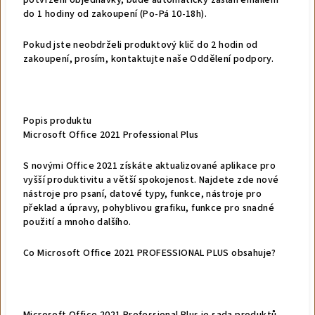
potvrzení objednávky, bude automaticky zaslán emailem
do 1 hodiny od zakoupení (Po-Pá 10-18h).
Pokud jste neobdrželi produktový klič do 2 hodin od
zakoupení, prosím, kontaktujte naše Oddělení podpory.
Popis produktu
Microsoft Office 2021 Professional Plus
S novými Office 2021 získáte aktualizované aplikace pro
vyšší produktivitu a větší spokojenost. Najdete zde nové
nástroje pro psaní, datové typy, funkce, nástroje pro
překlad a úpravy, pohyblivou grafiku, funkce pro snadné
použití a mnoho dalšího.
Co Microsoft Office 2021 PROFESSIONAL PLUS obsahuje?