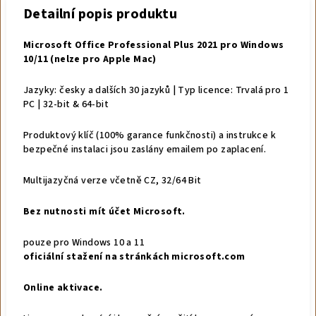
Detailní popis produktu
Microsoft Office Professional Plus 2021 pro Windows
10/11 (nelze pro Apple Mac)
Jazyky: česky a dalších 30 jazyků | Typ licence: Trvalá pro 1
PC | 32-bit & 64-bit
Produktový klíč (100% garance funkčnosti) a instrukce k
bezpečné instalaci jsou zaslány emailem po zaplacení.
Multijazyčná verze včetně CZ, 32/64 Bit
Bez nutnosti mít účet Microsoft
.
pouze pro Windows 10 a 11
oficiální stažení na
stránkách microsoft.com
Online aktivace.