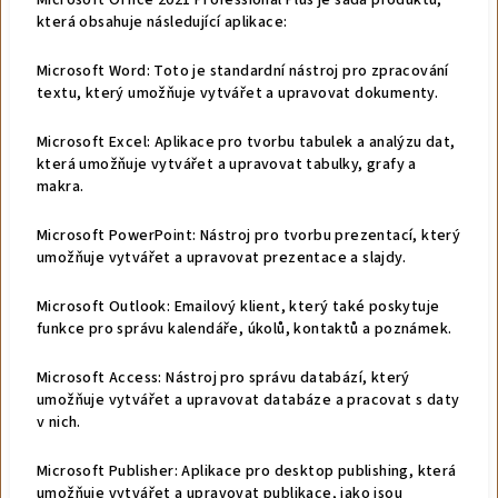
Microsoft Office 2021 Professional Plus je sada produktů,
která obsahuje následující aplikace:
Microsoft Word: Toto je standardní nástroj pro zpracování
textu, který umožňuje vytvářet a upravovat dokumenty.
Microsoft Excel: Aplikace pro tvorbu tabulek a analýzu dat,
která umožňuje vytvářet a upravovat tabulky, grafy a
makra.
Microsoft PowerPoint: Nástroj pro tvorbu prezentací, který
umožňuje vytvářet a upravovat prezentace a slajdy.
Microsoft Outlook: Emailový klient, který také poskytuje
funkce pro správu kalendáře, úkolů, kontaktů a poznámek.
Microsoft Access: Nástroj pro správu databází, který
umožňuje vytvářet a upravovat databáze a pracovat s daty
v nich.
Microsoft Publisher: Aplikace pro desktop publishing, která
umožňuje vytvářet a upravovat publikace, jako jsou