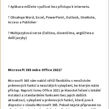
? Aplikace můžete využívat bez přístupu k internetu.
? Obsahuje Word, Excel, PowerPoint, Outlook, OneNote,
Access a Publisher
? Multijazyková verze (čeština, slovenština, angličtina a
další jazyky)
Microsoft 365 nebo Office 2021?
Microsoft 365 vám nabízí větší flexibilitu s množstvím
prémiových funkcí a neustálých vylepšení, ke kterým máte
přístup. Naproti tomu Office 2021 je klasické řešení s lokální
instalací a standardními funkcemi bez jejich dalších
aktualizací, vylepšení a prémiových funkcí, které jsou k
dispozici v cloudu Microsoft 365. Pokud nejste připraveni na