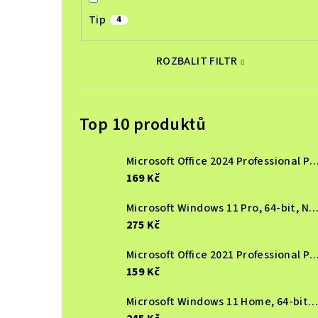
Tip
4
ROZBALIT FILTR
Top 10 produktů
Microsoft Office 2024 Professional Plus, online aktivace, LTSC
169 Kč
Microsoft Windows 11 Pro, 64-bit, Nová elektronická licenc
275 Kč
Microsoft Office 2021 Professional Plus, online aktivace LTSC,
159 Kč
Microsoft Windows 11 Home, 64-bit, Nová elektronická licence, EU KW9-006