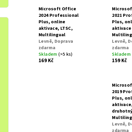
Microsoft Office
Microsof
2024 Professional
2021 Pro
Plus, online
Plus, on
aktivace, LTSC,
aktivace
Multilingual
Multilin
Levně, Doprava
Levně, D
zdarma
zdarma
Skladem
(>5 ks)
Skladem
169 Kč
159 Kč
Microsof
2019 Pro
Plus, on
aktivace
druhotný
Multilin
Levně, D
zdarma