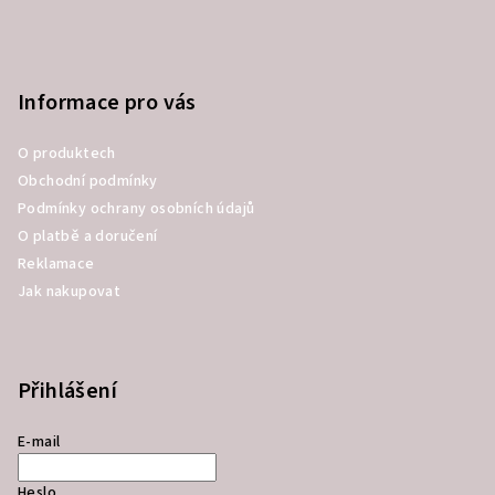
Informace pro vás
O produktech
Obchodní podmínky
Podmínky ochrany osobních údajů
O platbě a doručení
Reklamace
Jak nakupovat
Přihlášení
E-mail
Heslo