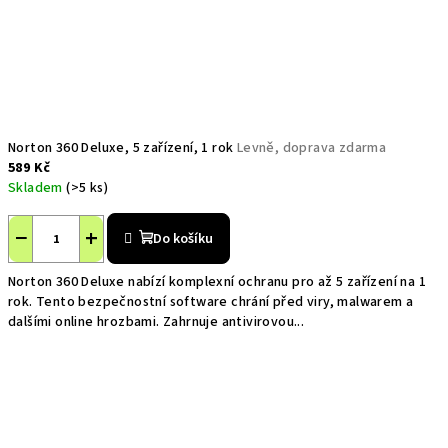
Norton 360 Deluxe, 5 zařízení, 1 rok
Levně, doprava zdarma
589 Kč
Skladem
(>5 ks)
−
+
Do košíku
Norton 360 Deluxe nabízí komplexní ochranu pro až 5 zařízení na 1
rok. Tento bezpečnostní software chrání před viry, malwarem a
dalšími online hrozbami. Zahrnuje antivirovou...