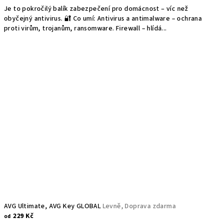
Je to pokročilý balík zabezpečení pro domácnost – víc než
obyčejný antivirus. 🔐 Co umí: Antivirus a antimalware – ochrana
proti virům, trojanům, ransomware. Firewall – hlídá...
AVG Ultimate, AVG Key GLOBAL
Levně, Doprava zdarma
229 Kč
od