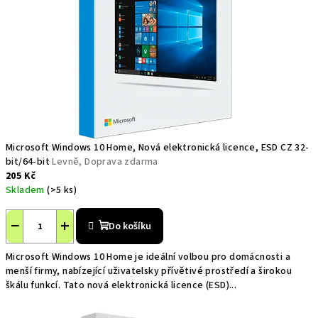
Microsoft Windows 10 Home, Nová elektronická licence, ESD CZ 32-
bit/64-bit
Levně, Doprava zdarma
205 Kč
Skladem
(>5 ks)
−
+
Do košíku
Microsoft Windows 10 Home je ideální volbou pro domácnosti a
menší firmy, nabízející uživatelsky přívětivé prostředí a širokou
škálu funkcí. Tato nová elektronická licence (ESD)...