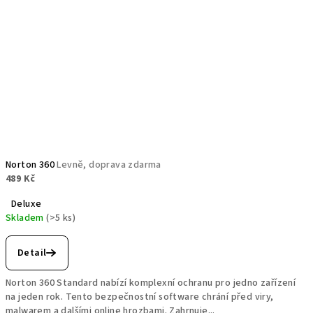
Norton 360
Levně, doprava zdarma
489 Kč
Deluxe
Skladem
(>5 ks)
Detail
Norton 360 Standard nabízí komplexní ochranu pro jedno zařízení
na jeden rok. Tento bezpečnostní software chrání před viry,
malwarem a dalšími online hrozbami. Zahrnuje...