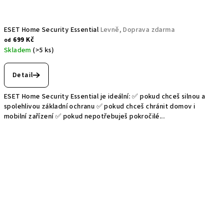
ESET Home Security Essential
Levně, Doprava zdarma
699 Kč
od
Skladem
(>5 ks)
Detail
ESET Home Security Essential je ideální: ✅ pokud chceš silnou a
spolehlivou základní ochranu ✅ pokud chceš chránit domov i
mobilní zařízení ✅ pokud nepotřebuješ pokročilé...