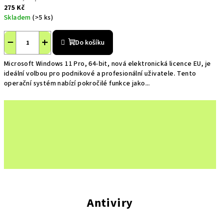
275 Kč
Skladem
(>5 ks)
−
+
Do košíku
Microsoft Windows 11 Pro, 64-bit, nová elektronická licence EU, je
ideální volbou pro podnikové a profesionální uživatele. Tento
operační systém nabízí pokročilé funkce jako...
Antiviry