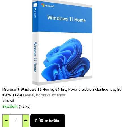
Microsoft Windows 11 Home, 64-bit, Nová elektronická licence, EU
KW9-00664
Levně, Doprava zdarma
245 Kč
Skladem
(>5 ks)
−
+
Do košíku