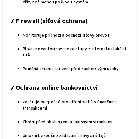
dřív, než mohou poškodit systém.
✔️
Firewall (síťová ochrana)
Monitoruje příchozí a odchozí síťový provoz.
Blokuje neautorizované přístupy z internetu i lokální
sítě.
Pomáhá chránit zařízení před hackerskými útoky.
✔️
Ochrana online bankovnictví
Zajišťuje bezpečné prohlížení webů s finančními
transakcemi.
Chrání před phishingem a falešnými stránkami.
Umožní bezpečné zadávání citlivých údajů.