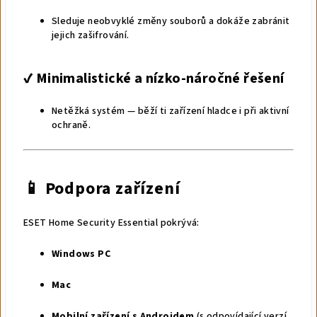
Sleduje neobvyklé změny souborů a dokáže zabránit
jejich zašifrování.
✔️
Minimalistické a nízko-náročné řešení
Netěžká systém — běží ti zařízení hladce i při aktivní
ochraně.
📱 Podpora zařízení
ESET Home Security Essential pokrývá:
Windows PC
Mac
Mobilní zařízení s Androidem
(s odpovídající verzí