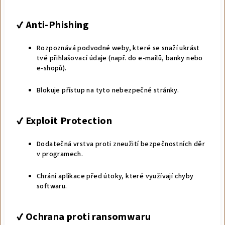
✔️
Anti-Phishing
Rozpoznává podvodné weby, které se snaží ukrást
tvé přihlašovací údaje (např. do e-mailů, banky nebo
e-shopů).
Blokuje přístup na tyto nebezpečné stránky.
✔️
Exploit Protection
Dodatečná vrstva proti zneužití bezpečnostních děr
v programech.
Chrání aplikace před útoky, které využívají chyby
softwaru.
✔️
Ochrana proti ransomwaru