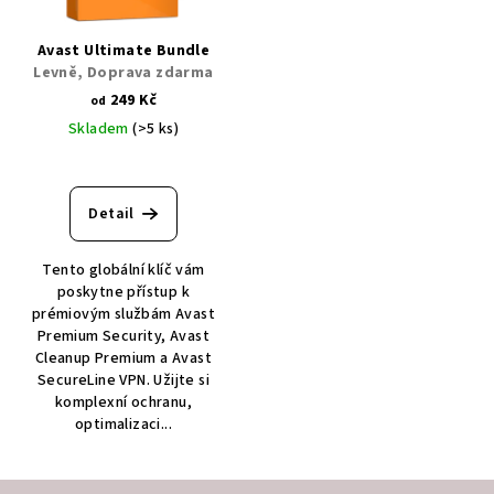
Avast Ultimate Bundle
Levně, Doprava zdarma
249 Kč
od
Skladem
(>5 ks)
Detail
Tento globální klíč vám
poskytne přístup k
prémiovým službám Avast
Premium Security, Avast
Cleanup Premium a Avast
SecureLine VPN. Užijte si
komplexní ochranu,
optimalizaci...
Z