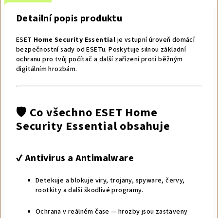
Detailní popis produktu
ESET
Home Security Essential
je vstupní úroveň domácí
bezpečnostní sady od ESETu. Poskytuje silnou základní
ochranu pro tvůj počítač a další zařízení proti běžným
digitálním hrozbám.
🛡️ Co všechno
ESET Home
Security Essential
obsahuje
✔️
Antivirus a Antimalware
Detekuje a blokuje viry, trojany, spyware, červy,
rootkity a další škodlivé programy.
Ochrana v reálném čase — hrozby jsou zastaveny