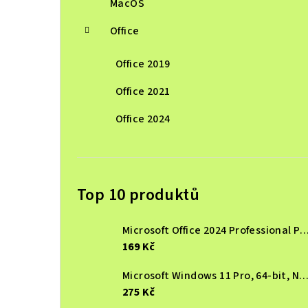
MacOS
Office
Office 2019
Office 2021
Office 2024
Top 10 produktů
Microsoft Office 2024 Professional Plus, online aktivace, LTSC
169 Kč
Microsoft Windows 11 Pro, 64-bit, Nová elektronická licenc
275 Kč