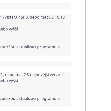
1/Vista/XP SP3, nebo macOS 10.10 
nebo vyšší
 a údržbu aktualizací programu a 
P1, nebo macOS nejnovější verze
nebo vyšší
 a údržbu aktualizací programu a 