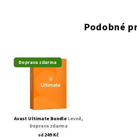
Podobné p
Doprava zdarma
Avast Ultimate Bundle
Levně,
Doprava zdarma
249 Kč
od