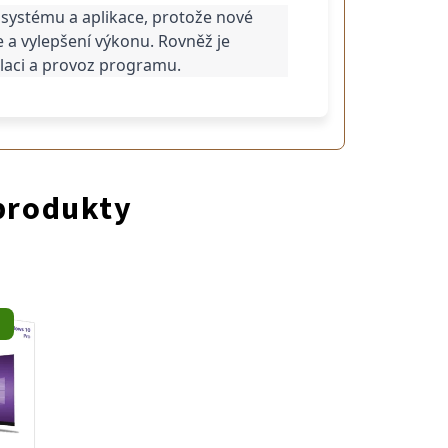
 systému a aplikace, protože nové 
 a vylepšení výkonu. Rovněž je 
alaci a provoz programu.
 produkty