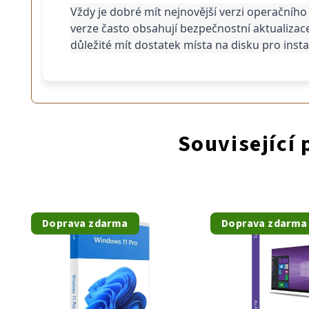
Vždy je dobré mít nejnovější verzi operačního
verze často obsahují bezpečnostní aktualizace
důležité mít dostatek místa na disku pro inst
Související
Doprava zdarma
Doprava zdarma