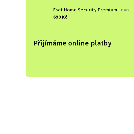
Eset Home Security Premium
Levně, Doprava zdarma
699 Kč
Přijímáme online platby